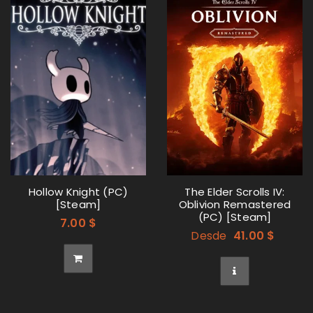
Hollow Knight (PC)
The Elder Scrolls IV:
[Steam]
Oblivion Remastered
(PC) [Steam]
7.00
$
Desde
41.00
$