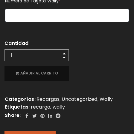
Número de Tarjeta Wally
*
Cantidad
AÑADIR AL CARRITO
Categorías:
Recargas
,
Uncategorized
,
Wally
Etiquetas:
recarga
,
wally
Share: