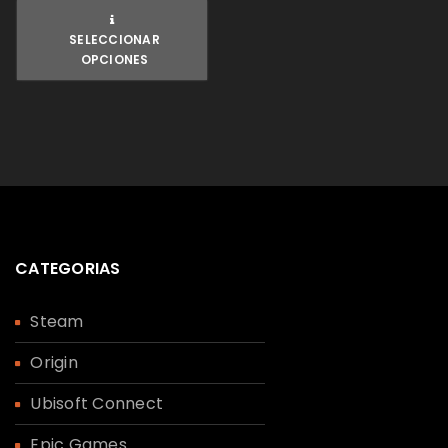
SELECCIONAR
OPCIONES
CATEGORIAS
Steam
Origin
Ubisoft Connect
Epic Games