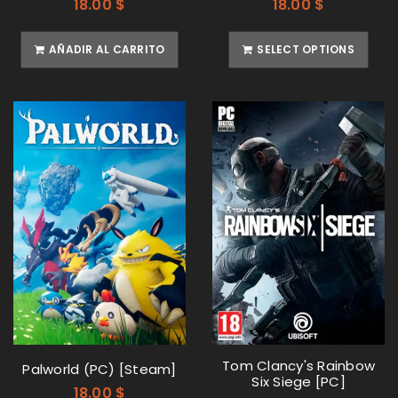
18.00
$
18.00
$
AÑADIR AL CARRITO
SELECT OPTIONS
Tom Clancy's Rainbow
Palworld (PC) [Steam]
Six Siege [PC]
18.00
$