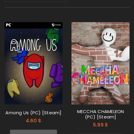
MECCHA CHAMELEON
Among Us (PC) [Steam]
(PC) [Steam]
4.60
$
5.99
$