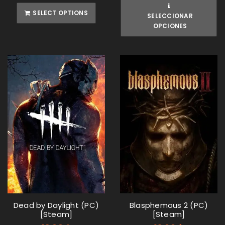
SELECT OPTIONS
SELECCIONAR
OPCIONES
Dead by Daylight (PC)
Blasphemous 2 (PC)
[Steam]
[Steam]