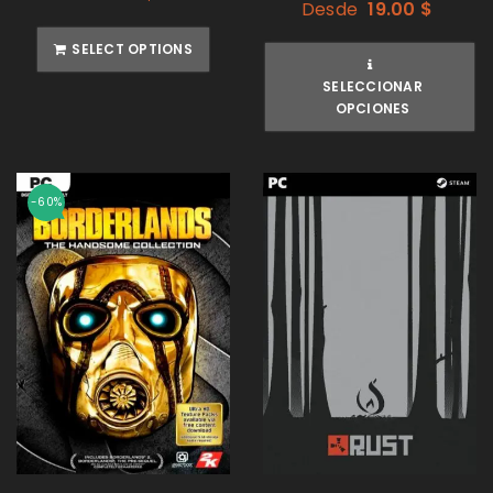
Desde
19.00
$
SELECT OPTIONS
SELECCIONAR
OPCIONES
-60%