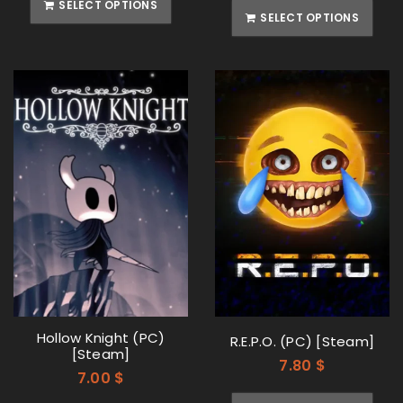
SELECT OPTIONS
SELECT OPTIONS
Hollow Knight (PC)
R.E.P.O. (PC) [Steam]
[Steam]
7.80
$
7.00
$