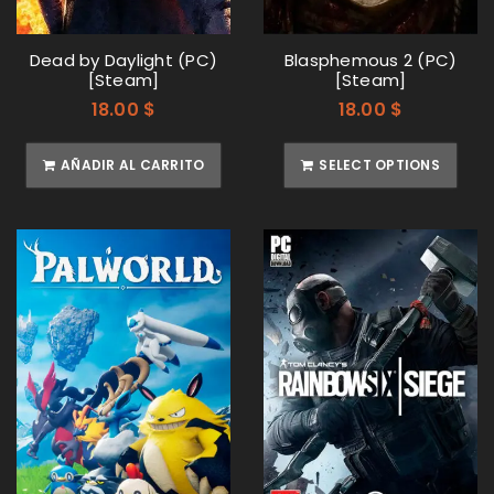
Dead by Daylight (PC)
Blasphemous 2 (PC)
[Steam]
[Steam]
18.00
$
18.00
$
AÑADIR AL CARRITO
SELECT OPTIONS