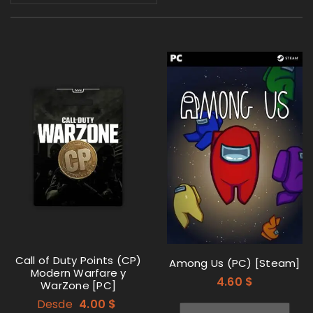
Call of Duty Points (CP)
Among Us (PC) [Steam]
Modern Warfare y
4.60
$
WarZone [PC]
Desde
4.00
$