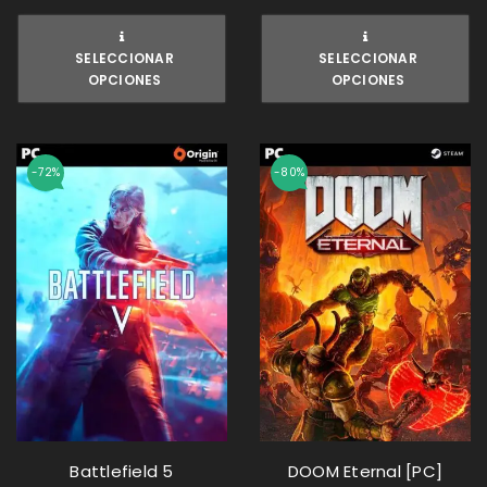
SELECCIONAR
SELECCIONAR
OPCIONES
OPCIONES
-72%
-80%
Battlefield 5
DOOM Eternal [PC]