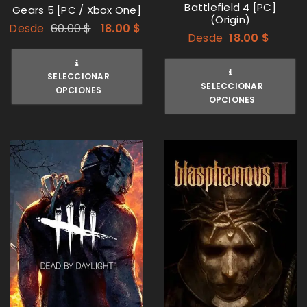
Battlefield 4 [PC]
Gears 5 [PC / Xbox One]
(Origin)
Desde
60.00
$
18.00
$
Desde
18.00
$
SELECCIONAR
SELECCIONAR
OPCIONES
OPCIONES