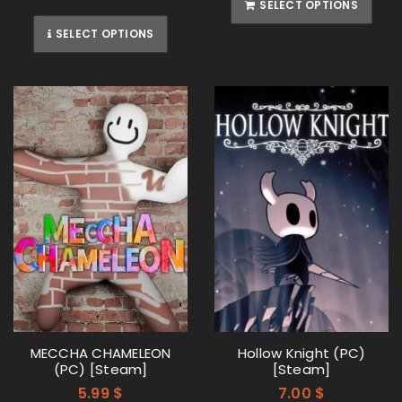
SELECT OPTIONS
SELECT OPTIONS
MECCHA CHAMELEON
Hollow Knight (PC)
(PC) [Steam]
[Steam]
5.99
$
7.00
$