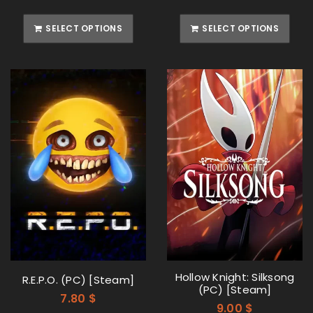
SELECT OPTIONS
SELECT OPTIONS
Hollow Knight: Silksong
R.E.P.O. (PC) [Steam]
(PC) [Steam]
7.80
$
9.00
$