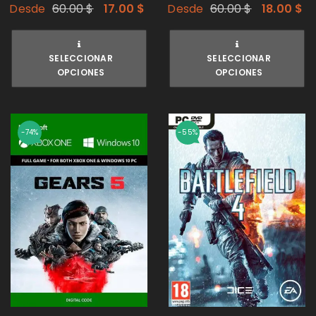
Desde
60.00
$
17.00
$
Desde
60.00
$
18.00
$
SELECCIONAR
SELECCIONAR
OPCIONES
OPCIONES
-74%
-55%