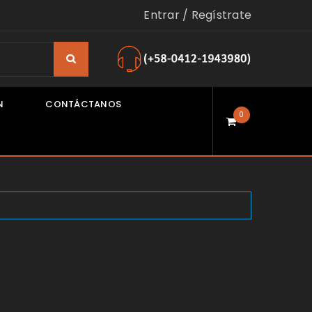
Entrar
/
Regístrate
N
CONTÁCTANOS
0