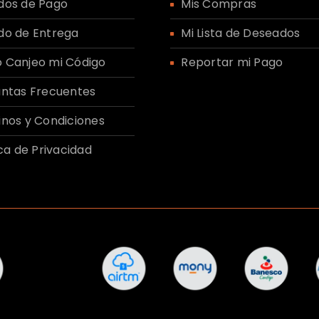
dos de Pago
Mis Compras
nuestra
política de priva
do de Entrega
Mi Lista de Deseados
REGISTRARSE
 Canjeo mi Código
Reportar mi Pago
ntas Frecuentes
nos y Condiciones
ica de Privacidad