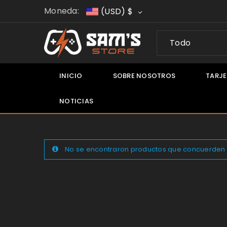
Moneda:
(USD)
$
Todo
INICIO
SOBRE NOSOTROS
TARJE
NOTICIAS
IONES
No se encontraron productos que concuerden c
t
tion