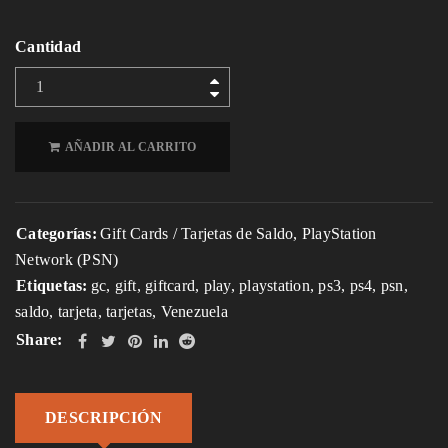
Cantidad
AÑADIR AL CARRITO
Categorías:
Gift Cards / Tarjetas de Saldo
,
PlayStation
Network (PSN)
Etiquetas:
gc
,
gift
,
giftcard
,
play
,
playstation
,
ps3
,
ps4
,
psn
,
saldo
,
tarjeta
,
tarjetas
,
Venezuela
Share:
DESCRIPCIÓN