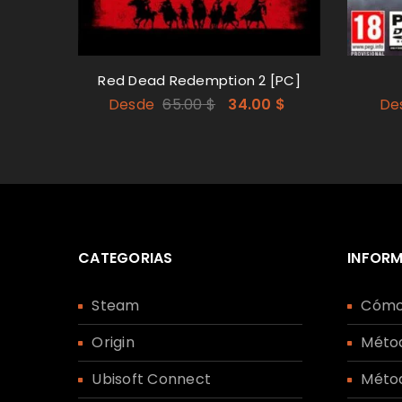
Red Dead Redemption 2 [PC]
Desde
65.00
$
34.00
$
De
CATEGORIAS
INFOR
Steam
Cómo
Origin
Méto
Ubisoft Connect
Méto