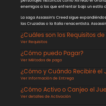
personajes históricos como Alfredo el Grand
enemigos a los que enfrentar bajo un estilo 
La saga Assassin’s Creed sigue expandiéndose
las Cruzadas o la Italia renacentista. Assass
ACCEDER
¿Cuáles son los Requisitos de
Ver Requisitos
¿OLVIDASTE LA CONTRASEÑA?
¿Cómo puedo Pagar?
Ver Métodos de pago
¿Cómo y Cuándo Recibiré el
Ver Información de Entrega
¿Cómo Activo o Canjeo el Ju
Ver detalles de Activación