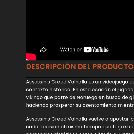
DESCRIPCIÓN DEL PRODUCTO
ACCEDER
Assassin’s Creed Valhalla es un videojuego d
Nombre de usuario o correo
contexto histórico. En esta ocasión el jugad
vikingo que parte de Noruega en busca de glo
haciendo prosperar su asentamiento mientra
Contraseña
*
Assassin’s Creed Valhalla vuelve a apostar 
cada decisión al mismo tiempo que forja su c