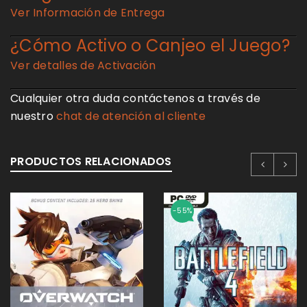
Ver Información de Entrega
¿Cómo Activo o Canjeo el Juego?
Ver detalles de Activación
Cualquier otra duda contáctenos a través de
nuestro
chat de atención al cliente
PRODUCTOS RELACIONADOS
-55%