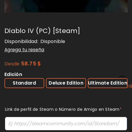
Diablo IV (PC) [Steam]
Disponibilidad:
Disponible
Agrega tu reseña
58.75
$
Desde
Edición
Standard
Deluxe Edition
Ultimate Edition
Wishl
Link de perfil de Steam o Número de Amigo en Steam
*