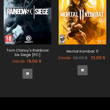
Tom Clancy's Rainbow
Mortal Kombat 11
Six Siege [PC]
Desde
50.00
$
13.00
$
Desde
19.00
$