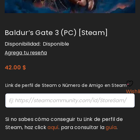
Baldur’s Gate 3 (PC) [Steam]
Disponibilidad:
Disponible
Agrega tu reseña
42.00
$
Link de perfil de Steam o Número de Amigo en Steam
*
Wishl
Si no sabes cómo conseguir tu Link de perfil de
Steam, haz click
aquí
. para consultar la
guía
.