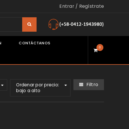
Entrar
/
Regístrate
N
CONTÁCTANOS
0
Filtro
Ordenar por precio:
bajo a alto