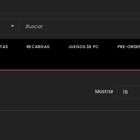
TAS
RECARGAS
JUEGOS DE PC
PRE-ORDE
Mostrar
16