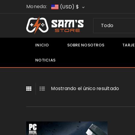
Moneda:
(USD)
$
Todo
INICIO
SOBRE NOSOTROS
TARJE
NOTICIAS
IONES
Mostrando el único resultado
t
tion