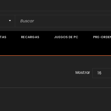
TAS
RECARGAS
JUEGOS DE PC
PRE-ORDE
Mostrar
16