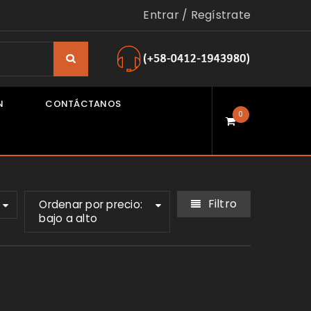
Entrar
/
Regístrate
N
CONTÁCTANOS
0
Filtro
Ordenar por precio:
bajo a alto