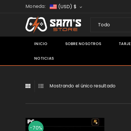
Moneda:
(USD)
$
Todo
INICIO
SOBRE NOSOTROS
TARJE
NOTICIAS
IONES
Mostrando el único resultado
t
tion
-70%