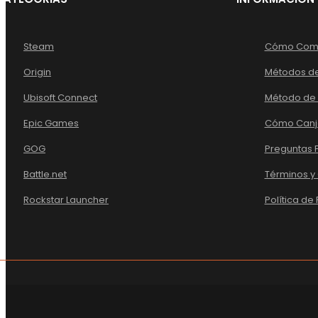
Steam
Cómo Com
Origin
Métodos d
Ubisoft Connect
Método de 
Epic Games
Cómo Canj
GOG
Preguntas 
Battle.net
Términos y
Rockstar Launcher
Política de