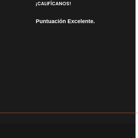
¡CALIFÍCANOS!
a
política de privacidad
.
Puntuación Excelente.