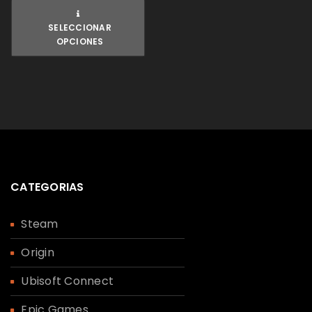
SELECCIONAR
OPCIONES
CATEGORIAS
Steam
Origin
Ubisoft Connect
Epic Games