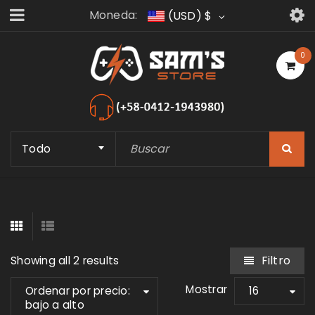
Moneda:
(USD)
$
0
Todo
Filtro
Showing all 2 results
Mostrar
Ordenar por precio:
16
bajo a alto