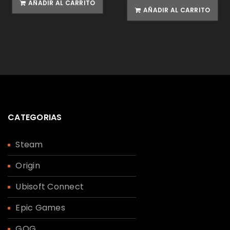
AÑADIR AL CARRITO
AÑADIR AL CARRITO
CATEGORIAS
Steam
Origin
Ubisoft Connect
Epic Games
GOG