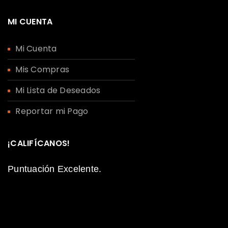
MI CUENTA
Mi Cuenta
Mis Compras
ACCEDER
Mi Lista de Deseados
Nombre de usuario o correo electrónico
*
Reportar mi Pago
¡CALIFÍCANOS!
Contraseña
*
Puntuación Excelente.