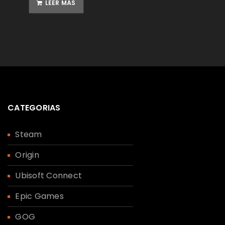
LEER MÁS
CATEGORIAS
Steam
Origin
Ubisoft Connect
Epic Games
GOG