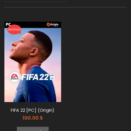
AGOTADO
FIFA 22 [PC] (Origin)
100.00
$