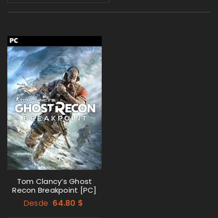
Tom Clancy’s Ghost
Recon Breakpoint [PC]
Desde
64.80
$