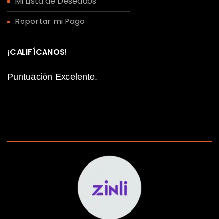
Mi Lista de Deseados
Reportar mi Pago
¡CALIFÍCANOS!
Puntuación Excelente.