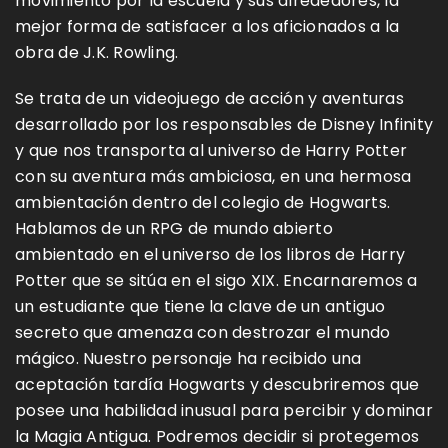
movimiento por la escuela y sus alrededores, la
mejor forma de satisfacer a los aficionados a la
obra de J.K. Rowling.
Se trata de un videojuego de acción y aventuras
desarrollado por los responsables de Disney Infinity
y que nos transporta al universo de Harry Potter
con su aventura más ambiciosa, en una hermosa
ambientación dentro del colegio de Hogwarts.
Hablamos de un RPG de mundo abierto
ambientado en el universo de los libros de Harry
Potter que se sitúa en el sigo XIX. Encarnaremos a
un estudiante que tiene la clave de un antiguo
secreto que amenaza con destrozar el mundo
mágico. Nuestro personaje ha recibido una
aceptación tardía Hogwarts y descubriremos que
posee una habilidad inusual para percibir y dominar
la Magia Antigua. Podremos decidir si protegemos