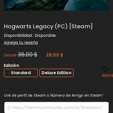
Hogwarts Legacy (PC) [Steam]
Disponibilidad:
Disponible
Agrega tu reseña
36.00
$
28.00
$
Desde
Edición
Standard
Deluxe Edition
Wishl
Link de perfil de Steam o Número de Amigo en Steam
*