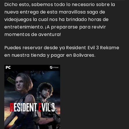
Dicho esto, sabemos todo lo necesario sobre la
nueva entrega de esta maravillosa saga de
videojuegos la cual nos ha brindado horas de
entretenimiento. ¡A prepararse para revivir
momentos de aventura!
Puedes reservar desde ya Resident Evil 3 Rekame
en nuestra tienda y pagar en Bolivares.