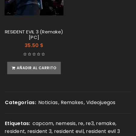
RESIDENT EVIL 3 (Remake)
[PC]
35.50
$
AÑADIR AL CARRITO
Categorías:
Noticias
,
Remakes
,
Videojuegos
Etiquetas:
capcom
,
nemesis
,
re
,
re3
,
remake
,
resident
,
resident 3
,
resident evil
,
resident evil 3