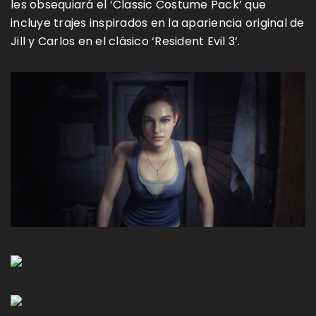
les obsequiará el ‘Classic Costume Pack’ que
incluye trajes inspirados en la apariencia original de
Jill y Carlos en el clásico ‘Resident Evil 3’.