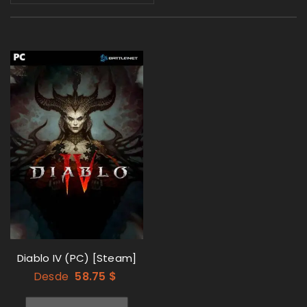
Diablo IV (PC) [Steam]
Desde
58.75
$