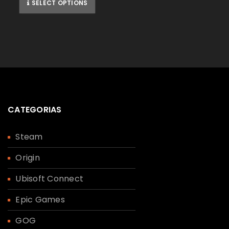
SELECT OPTIONS
CATEGORIAS
Steam
Origin
Ubisoft Connect
Epic Games
GOG