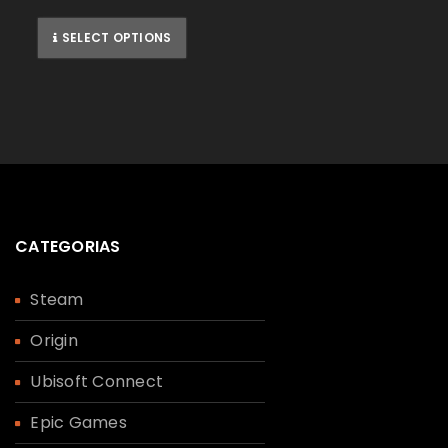
SELECT OPTIONS
CATEGORIAS
Steam
Origin
Ubisoft Connect
Epic Games