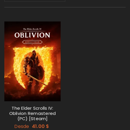
The Elder Scrolls IV:
Oblivion Remastered
(PC) [Steam]
Desde
41.00
$