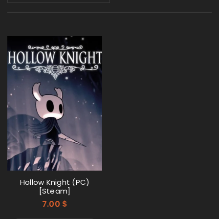
Hollow Knight (PC)
[Steam]
7.00
$